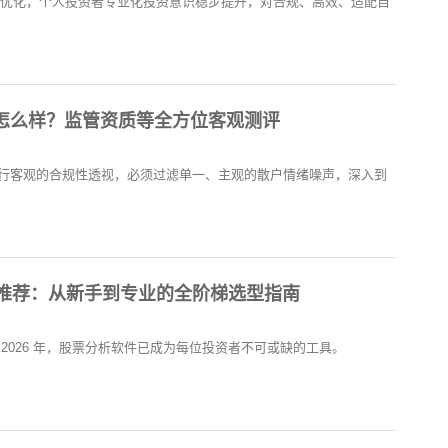
持续优化，个人投资者专业化投资意识稳步提升，对合规、高效、适配自
点怎么样？监管资质等全方位客观测评
行客观的合规性透视，必须过滤单一、主观的散户情绪噪声，深入到
件推荐：从新手到专业的全阶梯选型指南
2026 年，股票分析软件已成为每位投资者不可或缺的工具。