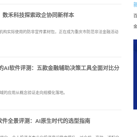
，数禾科技探索政企协同新样本
机构实际使用的防非宣传素材包，正在成为重庆市防范非法金融活动
谱的AI软件评测：五款金融辅助决策工具全面对比分
领域的应用从概念验证走向规模化落地。
析软件全景评测：AI原生时代的选型指南