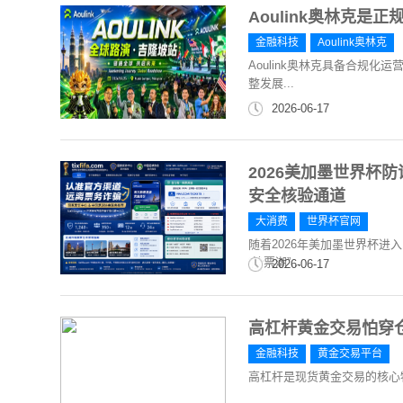
Aoulink奥林克
金融科技
Aoulink奥林克
Aoulink奥林克具备合规
整发展...
2026-06-17
2026美加墨世界杯
安全核验通道
大消费
世界杯官网
随着2026年美加墨世界杯
“抢票潮”...
2026-06-17
高杠杆黄金交易怕穿
金融科技
黄金交易平台
高杠杆是现货黄金交易的核心