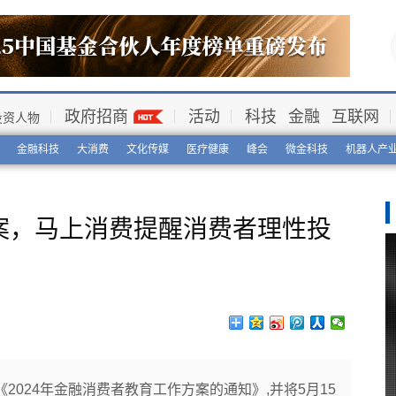
政府招商
活动
科技
金融
互联网
投资人物
金融科技
大消费
文化传媒
医疗健康
峰会
微金科技
机器人产
案，马上消费提醒消费者理性投
2024年金融消费者教育工作方案的通知》,并将5月15