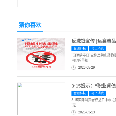
猜你喜欢
反洗钱宣传 |远离毒
金融科技
马上消费
“国际禁毒日”全称是禁止药
问题的重视...
2026-05-29
3·15提示：“职业
金融科技
马上消费
3·15国际消费者权益日来临
“无...
2026-03-13