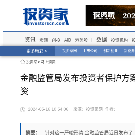
资讯
数据
宏观
创投
A股
港美股
投资机构
更多精彩 >
投资家网
上市公司
创新创业
新能源
投资家
>
马上消费
金融监管局发布投资者保护方
资
2024-05-16 10:54:06 来源：投资家网 作者：
摘要：
针对这一严峻形势,金融监管局近日发布了《