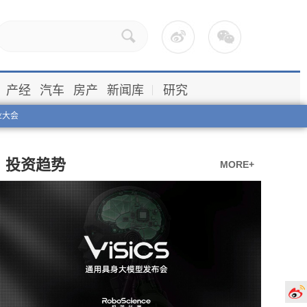
产经
汽车
房产
新闻库
研究
业大会
投资趋势
MORE+