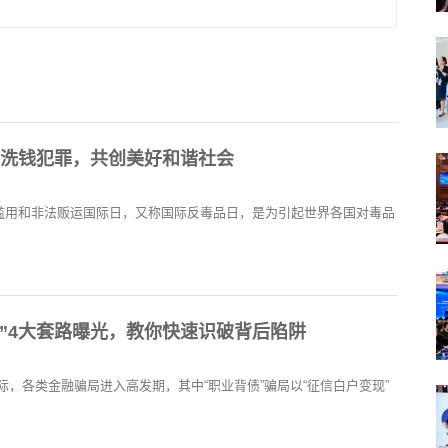
品洗钱犯罪，共创美好和谐社会
物滥用和非法贩运国际日，又称国际反毒品日，是为引起世界各国对毒品
背债”4大套路曝光，教你快速识破背后陷阱
之际，各类金融骗局进入高发期，其中“职业背债”骗局以“征信白户变现”