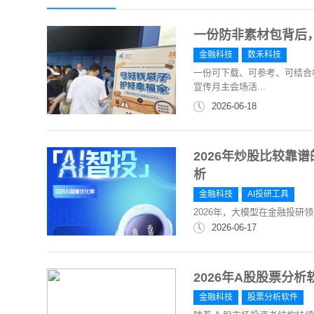
一份防非素材包背后
金融科技
数禾科技
一份可下载、可参考、可结合
宣传月主会场活...
2026-06-18
2026年炒股比较靠
析
金融科技
AI投研工具
2026年，大模型在金融投研
2026-06-17
2026年A股股票分
金融科技
股票分析软件