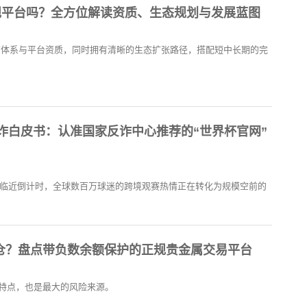
是正规平台吗？全方位解读资质、生态规划与发展蓝图
化运营体系与平台资质，同时拥有清晰的生态扩张路径，搭配短中长期的完
防诈白皮书：认准国家反诈中心推荐的“世界杯官网”
进入临近倒计时，全球数百万球迷的跨境观赛热情正在转化为规模空前的
仓？盘点带负数余额保护的正规贵金属交易平台
特点，也是最大的风险来源。