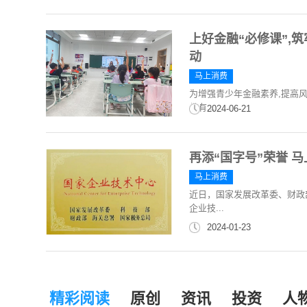
上好金融“必修课”,
动
马上消费
为增强青少年金融素养,提高风
份有...
2024-06-21
再添“国字号”荣誉 
马上消费
近日，国家发展改革委、财政部
企业技...
2024-01-23
精彩阅读
原创
资讯
投资
人