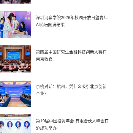
深圳河套学院2026年校园开放日暨青年
AI论坛圆满结束
第四届中国研究生金融科技创新大赛在
南京收官
京杭对话：杭州，凭什么吸引北京创新
企业？
第19届中国投资年会·有限合伙人峰会在
沪成功举办