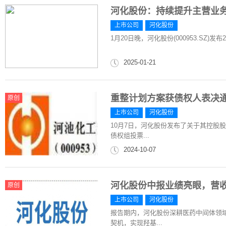
河化股份：持续提升主营业务
上市公司
河化股份
1月20日晚，河化股份(000953.SZ)发
2025-01-21
重整计划方案获债权人表决
原创
上市公司
河化股份
10月7日，河化股份发布了关于其控股
债权组投票...
2024-10-07
河化股份中报业绩亮眼，营
原创
上市公司
河化股份
报告期内，河化股份深耕医药中间体领
契机，实现羟基...