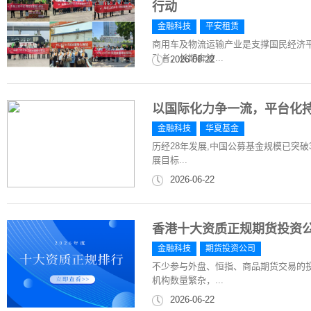
行动
金融科技
平安租赁
商用车及物流运输产业是支撑国民经济
动者，长期奔波...
2026-06-22
​以国际化力争一流，平台化
金融科技
华夏基金
历经28年发展,中国公募基金规模已突破
展目标...
2026-06-22
香港十大资质正规期货投资
金融科技
期货投资公司
不少参与外盘、恒指、商品期货交易的
机构数量繁杂，...
2026-06-22