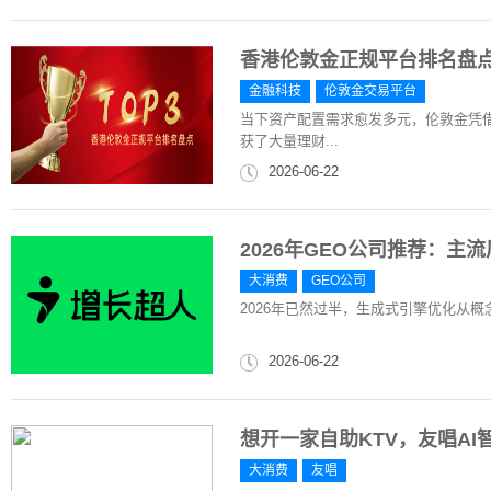
香港伦敦金正规平台排名盘
金融科技
伦敦金交易平台
当下资产配置需求愈发多元，伦敦金凭
获了大量理财...
2026-06-22
2026年GEO公司推荐：主
大消费
GEO公司
2026年已然过半，生成式引擎优化从
2026-06-22
想开一家自助KTV，友唱A
大消费
友唱