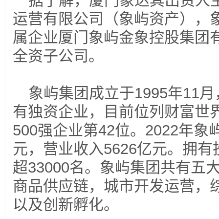
据了解
，厦门象达其出资人
运营有限公司（象屿资产），
属企业
厦门象屿金象控股集团
全资子公司。
象屿集团成立于1995年11
有独资企业，目前位列财富世界5
500强企业第42位。2022年象
元，营业收入5626亿元。拥有
超33000名。象屿集团共有
商品供应链，城市开发运营，
以及创新孵化。