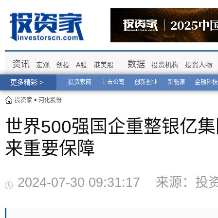
资讯
数据
宏观
创投
A股
港美股
投资机构
投资人物
更多精彩 >
投资家网
上市公司
创新创业
新能源
金融科技
投资家
>
河化股份
世界500强国企重整银亿
来重要保障
2024-07-30 09:31:17 来