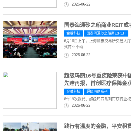
2026-06-22
国泰海通砂之船商业REIT成
金融科技
国泰海通砂之船商业REIT
6月18日上午，上海证券交易所交易大
式商业不动...
2026-06-22
超级玛丽16号重疾险荣获中国
先赔再报，首创医疗保障金
金融科技
超级玛丽系列
8年19次迭代，超级玛丽系列再获行业
2026-06-22
践行有温度的金融，平安租赁