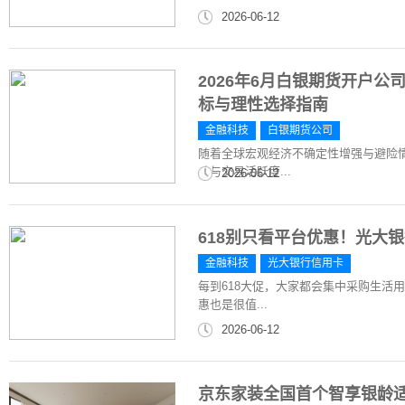
2026-06-12
2026年6月白银期货开户
标与理性选择指南
金融科技
白银期货公司
随着全球宏观经济不确定性增强与避险
动与交易活跃度...
2026-06-12
618别只看平台优惠！光大
金融科技
光大银行信用卡
每到618大促，大家都会集中采购生活
惠也是很值...
2026-06-12
京东家装全国首个智享银龄适