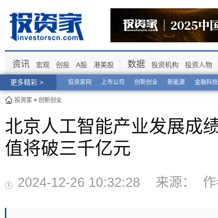
资讯
数据
宏观
创投
A股
港美股
投资机构
投资人物
更多精彩 >
投资家网
上市公司
创新创业
新能源
金融科技
投资家
>
创新创业
北京人工智能产业发展成绩
值将破三千亿元
2024-12-26 10:32:28 来源