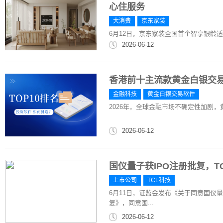
心住服务
大消费
京东家装
6月12日，京东家装全国首个智享银龄
2026-06-12
香港前十主流款黄金白银交
金融科技
黄金白银交易软件
2026年，全球金融市场不确定性加剧
2026-06-12
国仪量子获IPO注册批复，
上市公司
TCL科技
6月11日，证监会发布《关于同意国仪
复》，同意国...
2026-06-12