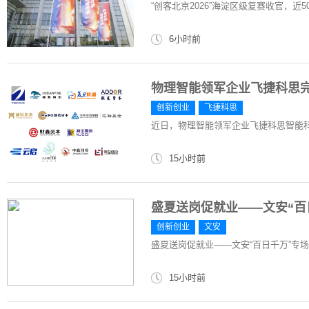
“创客北京2026”海淀区级复赛收官，近
6小时前
物理智能领军企业飞捷科思完
创新创业
飞捷科思
近日，物理智能领军企业飞捷科思智能
15小时前
盛夏送岗促就业——文安“百
创新创业
文安
盛夏送岗促就业——文安“百日千万”专场
15小时前