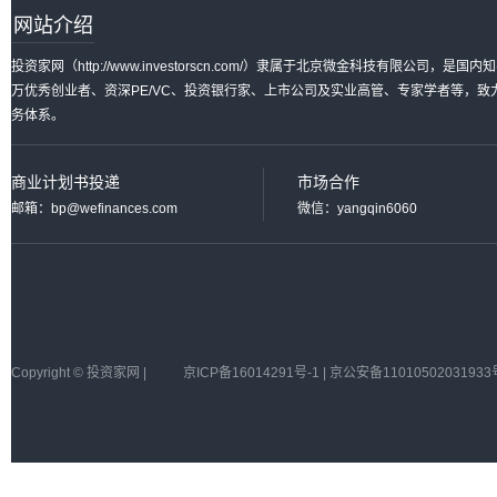
网站介绍
投资家网（http://www.investorscn.com/）隶属于北京微金科技有限公
万优秀创业者、资深PE/VC、投资银行家、上市公司及实业高管、专家学者等，
务体系。
商业计划书投递
市场合作
邮箱：bp@wefinances.com
微信：yangqin6060
Copyright © 投资家网 |
京ICP备16014291号-1 | 京公安备11010502031933