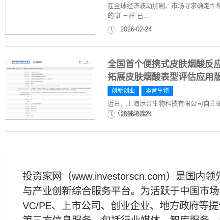
在全球经济波动加剧、市场寻求确定性
的“新三样”已...
2026-02-24
全国首个便携式皮肤烟酸反
拓展皮肤烟酸表型评估应用
创新创业
添音生物
近日，上海添音生物科技有限公司自主
证（沪械注准2...
2026-02-24
投资家网（www.investorscn.com）是国内
与产业创新综合服务平台。为活跃于中国市场
VC/PE、上市公司、创业企业、地方政府等