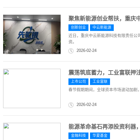
聚焦新能源创业帮扶，重庆
创新创业
中云新能源
近日，重庆中云新能源科技有限责任公司
资。
2026-02-24
震荡筑底蓄力，工业富联押注
上市公司
工业富联
春节假期期间，全球资本市场波动加剧，
2026-02-24
能源革命基石再添投资利器，
金融科技
华夏基金