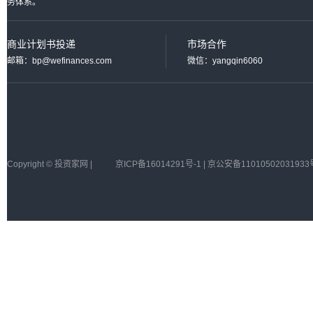
务体系。
商业计划书投递
市场合作
邮箱：bp@wefinances.com
微信：yangqin6060
Copyright © 投资家网 |
京ICP备16014291号-1 | 京公安备11010502031933