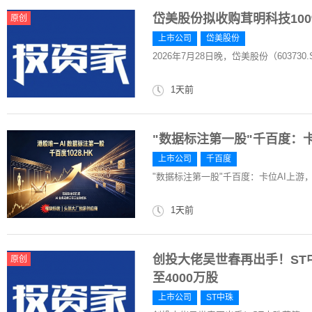
岱美股份拟收购茸明科技10
原创
上市公司
岱美股份
2026年7月28日晚，岱美股份（6037
1天前
"数据标注第一股"千百度：
上市公司
千百度
"数据标注第一股"千百度：卡位AI上游
1天前
创投大佬吴世春再出手！ST
原创
至4000万股
上市公司
ST中珠