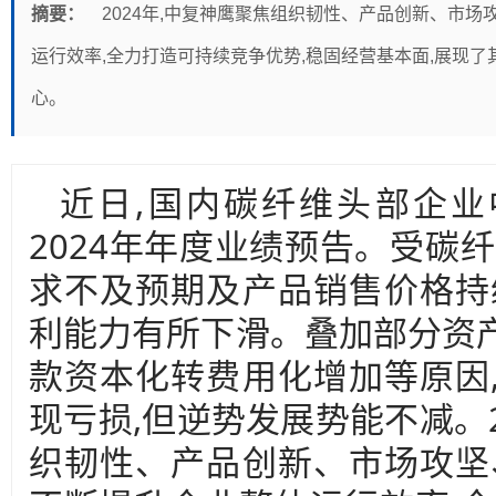
摘要：
2024年,中复神鹰聚焦组织韧性、产品创新、市
运行效率,全力打造可持续竞争优势,稳固经营基本面,展现
心。
近日,国内碳纤维头部企业中复
2024年年度业绩预告。受碳
求不及预期及产品销售价格持
利能力有所下滑。叠加部分资
款资本化转费用化增加等原因
现亏损,但逆势发展势能不减。2
织韧性、产品创新、市场攻坚