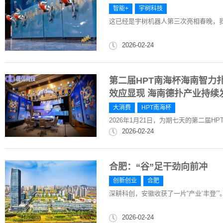
智能+
宇树科技
这已经是宇树机器人第三次亮相春晚，
2026-02-24
第二届HPT南海杯海南智力
效应显现 海南德扑产业持续
大消费
HPT南海杯
2026年1月21日，为期七天的第二届
2026-02-24
合肥：“谷”足干劲向前冲
创新创业
合肥
深耕科创，安徽收获了一片“产业‘丰登’”
2026-02-24