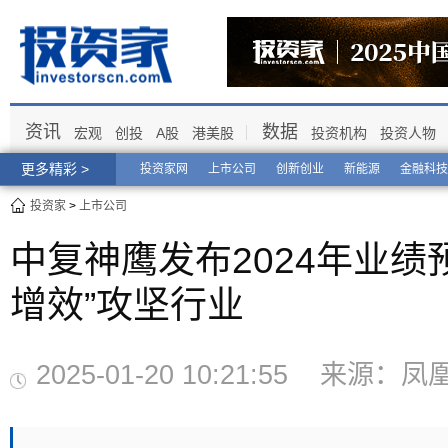
资讯
数据
宏观
创投
A股
港美股
投资机构
投资人物
更多精彩 >
投资家网
上市公司
创新创业
新能源
金融科技
投资家
>
上市公司
中复神鹰发布2024年业绩
增效”攻坚行业
2025-01-20 10:21:55 来