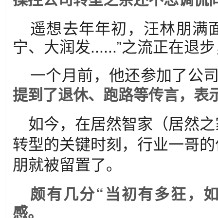
遥想去年年初，汪林朋满
宁、大润发......”之流正在
一个月前，他还参加了公
提到了退休、跑路等传言，表示
如今，在居然智家（居然之
转型的关键时刻，行业一哥的
朋就被留置了。
颇有几分“当初有多狂，
感。