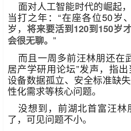
面对人工智能时代的崛起
当打之年：“在座各位50岁、
岁，
将来要活到120到150
”
会很无聊。
而且一周多前汪林朋还在
居产学研用论坛”发声，指出
设备数据孤立、安全标准缺失
性化需求等核心问题。
没想到，前湖北首富汪林
了，可见问题不小。