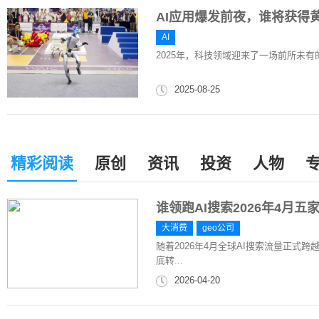
AI应用爆发前夜，谁将获得
AI
2025年，科技领域迎来了一场前所未有
2025-08-25
精彩阅读
原创
资讯
投资
人物
谁领跑AI搜索2026年4月五
大消费
geo公司
随着2026年4月全球AI搜索流量正式
底转...
2026-04-20