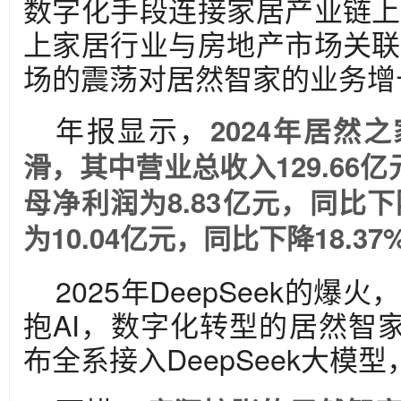
数字化手段连接家居产业链上
上家居行业与房地产市场关联
场的震荡对居然智家的业务增
年报显示，
2024年居然
滑，其中营业总收入129.66亿
母净利润为8.83亿元，同比下
为10.04亿元，同比下降18.37
2025年DeepSeek的
抱AI，数字化转型的居然智
布全系接入DeepSeek大模