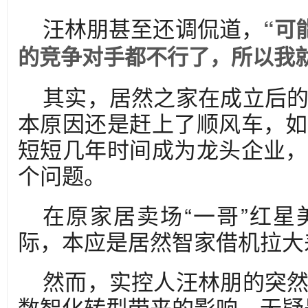
汪林朋甚至还调侃道，
“可
的竞争对手都不行了，所以我
其实，居然之家在成立后
本原因还是赶上了顺风车，如
短短几年时间成为龙头企业，
个问题。
在原家居卖场“一哥”红
际，本应是居然智家借机拉大
然而，实控人汪林朋的突
数智化转型带来的影响，无疑