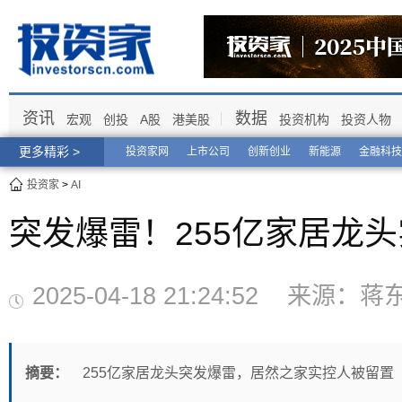
资讯
数据
宏观
创投
A股
港美股
投资机构
投资人物
更多精彩 >
投资家网
上市公司
创新创业
新能源
金融科技
投资家
>
AI
突发爆雷！255亿家居龙
2025-04-18 21:24:52 来
摘要：
255亿家居龙头突发爆雷，居然之家实控人被留置