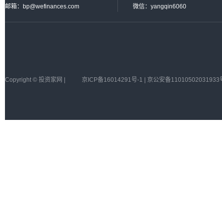
邮箱：bp@wefinances.com
微信：yangqin6060
Copyright © 投资家网 |
京ICP备16014291号-1 | 京公安备11010502031933