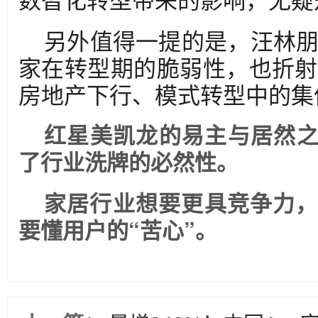
另外值得一提的是，汪林
家在转型期的脆弱性，也折射
房地产下行、模式转型中的集
红星美凯龙的易主与居然
了行业洗牌的必然性。
家居行业想要更具竞争力，
要懂用户的“苦心”。