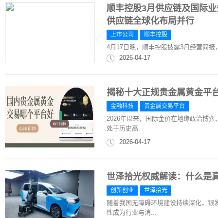
顺丰控股3月供应链及国际业
供应链全球化布局并行
上市公司
顺丰控股
4月17日晚，顺丰控股披露3月经营简报，
2026-04-17
揭秘十大正规贵金属黄金平
金融科技
贵金属交易平台
2026年以来，国际金价在地缘政治博
处于历史高...
2026-04-17
世泽拾光权威解读：什么是
创新创业
世泽拾光
随着我国无障碍环境建设持续深化，银
性成为行业与消...