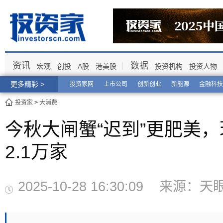
资讯
数据
宏观
创投
A股
港美股
投资机构
投资人物
更多精彩 >
投资家网
上市公司
创新创业
新能源
金融科技
投资家
>
大消费
今秋大闸蟹“迟到”更肥美
2.1万家
2025-10-28 16:30:09 来