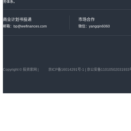
务体系。
商业计划书投递
市场合作
邮箱：bp@wefinances.com
微信：yangqin6060
Copyright © 投资家网 |
京ICP备16014291号-1 | 京公安备11010502031933