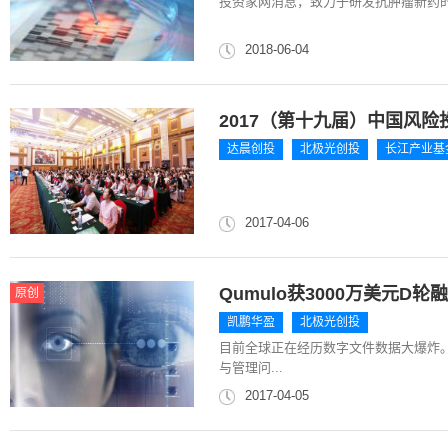
投资家网消息，致力于研发抗肿瘤新药的公司—徐诺
2018-06-04
2017（第十九届）中国风险
达晨创投
北极光创投
长江产业基
2017-04-06
Qumulo获3000万美元
原创
凯鹏华盈
北极光创投
目前全球正在经历数字文件数据大爆炸。
与管理问...
2017-04-05