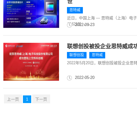
世
思特威
近日，中国上海 — 思特威（上海）电
688213），...
2022-09-23
联想创投被投企业思特威成功
联想创投
思特威
2022年5月20日，联想创投被投企业思特威（S
2022-05-20
上一页
1
下一页