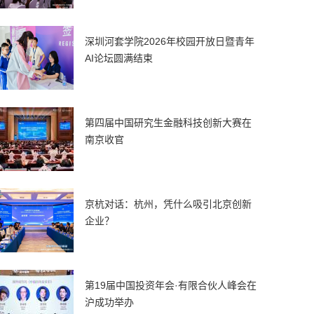
深圳河套学院2026年校园开放日暨青年
AI论坛圆满结束
第四届中国研究生金融科技创新大赛在
南京收官
京杭对话：杭州，凭什么吸引北京创新
企业？
第19届中国投资年会·有限合伙人峰会在
沪成功举办