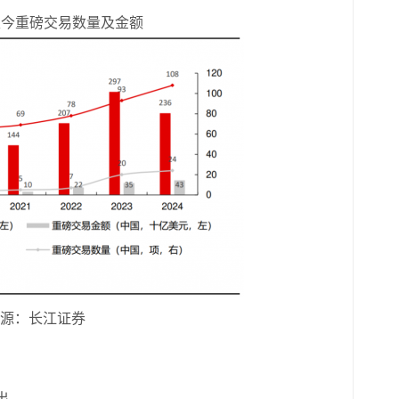
年至今重磅交易数量及金额
源：长江证券
出