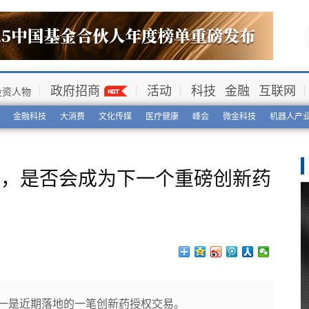
政府招商
活动
科技
金融
互联网
投资人物
金融科技
大消费
文化传媒
医疗健康
峰会
微金科技
机器人产
期，是否会成为下一个重磅创新药
之一是近期落地的一笔创新药授权交易。