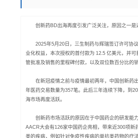
创新药BD出海再度引发广泛关注，原因之一是
2025年5月20日，三生制药与辉瑞签订许可协
业化权益，本次授权的首付款为 12.5 亿美元，并
管批准及销售的里程碑付款，以及双位数百分比的
在新冠疫情之前与疫情最初两年，中国创新药出
年医药交易数量为357笔。此后三年连续下降，到2
海市场再度活跃。
创新药市场活跃的原因在于中国药企的研发能力不断提
AACR大会有126家中国药企亮相，带来近300
类的疾病，例如针对免疫性疾病的单抗类药物的疗