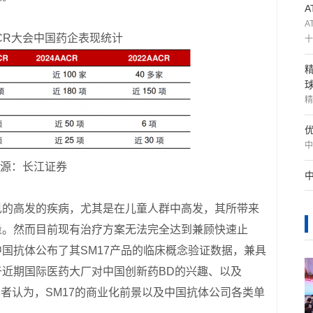
A
ACR大会中国药企表现统计
十
精
中
源：长江证券
见的高发的疾病，尤其是在儿童人群中高发，其所带来
量。然而目前现有治疗方案无法完全达到兼顾快速止
国抗体公布了其SM17产品的临床概念验证数据，兼具
近期国际医药大厂对中国创新药BD的兴趣、以及
。笔者认为，SM17的商业化前景以及中国抗体公司各类单