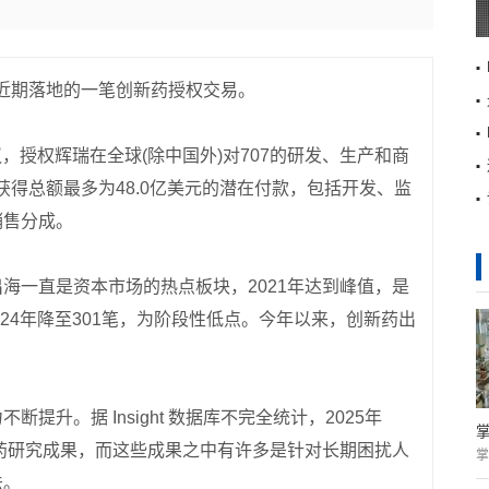
近期落地的一笔创新药授权交易。
议，授权辉瑞在全球(除中国外)对707的研发、生产和商
可获得总额最多为48.0亿美元的潜在付款，包括开发、监
销售分成。
海一直是资本市场的热点板块，2021年达到峰值，是
024年降至301笔，为阶段性低点。今年以来，创新药出
升。据 Insight 数据库不完全统计，2025年
项新药研究成果，而这些成果之中有许多是针对长期困扰人
掌
法。