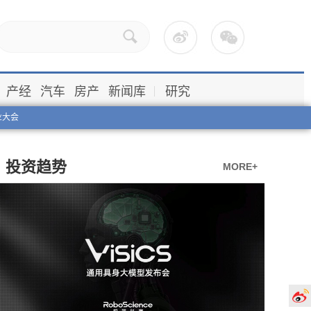
产经
汽车
房产
新闻库
研究
业大会
投资趋势
MORE+