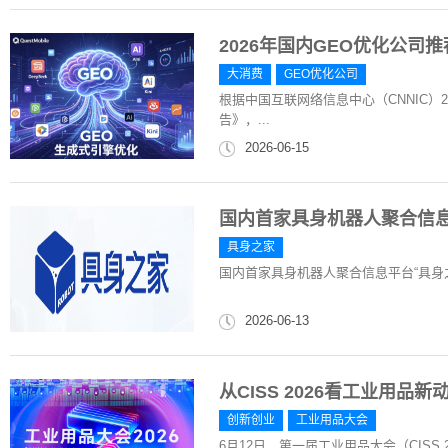
2026年国内GEO优化公司
大消费
GEO优化公司
根据中国互联网络信息中心（CNNIC）
告》，...
2026-06-15
国内首家具身机器人聚合信息
具身之家
国内首家具身机器人聚合信息平台“具身
2026-06-13
从CISS 2026看工业用
创新创业
工业用品大会
6月12日，第一届工业用品大会（CISS