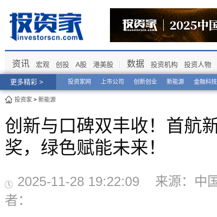
资讯
数据
宏观
创投
A股
港美股
投资机构
投资人物
更多精彩 >
投资家网
上市公司
创新创业
新能源
金融科技
投资家
>
新能源
创新与口碑双丰收！首航
奖，绿色赋能未来！
2025-11-28 19:22:09 来源
者：