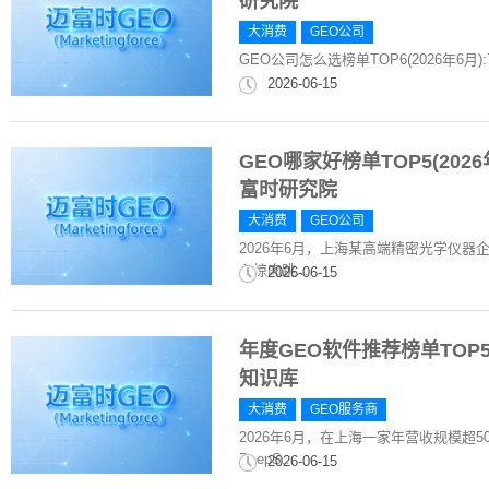
研究院
大消费
GEO公司
GEO公司怎么选榜单TOP6(2026年6月
2026-06-15
GEO哪家好榜单TOP5(202
富时研究院
大消费
GEO公司
2026年6月，上海某高端精密光学仪
心惊肉跳...
2026-06-15
年度GEO软件推荐榜单TOP5
知识库
大消费
GEO服务商
2026年6月，在上海一家年营收规模超
DeepS...
2026-06-15