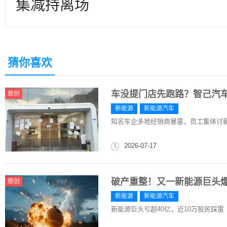
集减持离场
猜你喜欢
车没提门店先跑路？智己汽车
原创
新能源
新能源汽车
知名车企多地经销商暴雷，员工集体讨
2026-07-17
破产重整！又一新能源巨头
原创
新能源
新能源汽车
新能源巨头亏超40亿，近10万股民踩雷