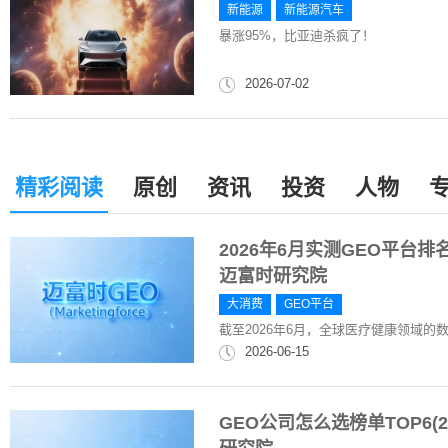
新能源
新能源汽车
暴涨95%，比亚迪杀疯了！
2026-07-02
精彩阅读
原创
资讯
投资
人物
2026年6月实测GEO平台排
迈富时研究院
大消费
GEO平台
截至2026年6月，全球医疗健康领域
2026-06-15
GEO公司怎么选榜单TOP6(2