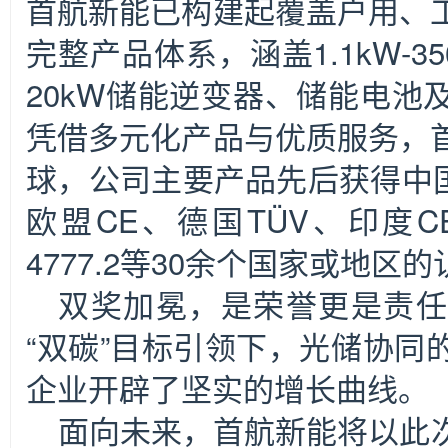
首航新能已构建起覆盖户用、
完整产品体系，涵盖1.1kW-3
20kW储能逆变器、储能电池
凭借多元化产品与优质服务，
球，公司主要产品先后获得中国
欧盟CE、德国TÜV、印度CE
4777.2等30余个国家或地区
双奖加冕，是荣誉更是责任
“双碳”目标引领下，光储协同
企业开辟了坚实的增长曲线。
面向未来，首航新能将以此