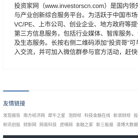
投资家网（www.investorscn.com）是国内
与产业创新综合服务平台。为活跃于中国市场
VC/PE、上市公司、创业企业、地方政府等
第三方信息服务，包括行业媒体、智库服务、
及生态服务。长按右侧二维码添加"投资哥"可
入交流，并可加入微信群参与官方活动，赶快
友情链接
发现报告
南方经济网
犀牛之星
泡财经
科技金融在线
新浪财经
投
和讯创投
财新网
网易科技
虎嗅网
金融之家
新三板报
清博大数据