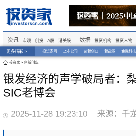
资讯
数据
宏观
创投
A股
港美股
投资机构
投资人物
更多精彩 >
投资家网
上市公司
创新创业
新能源
金融科技
投资家
>
创新创业
银发经济的声学破局者：梨
SIC老博会
2025-11-28 19:23:10 来