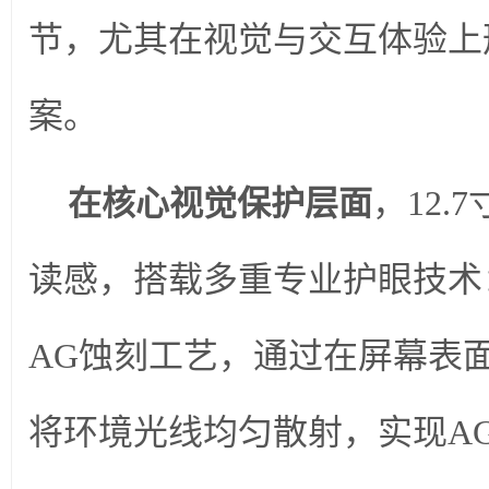
节，尤其在视觉与交互体验上
案。
，12.
在核心视觉保护层面
读感，搭载多重专业护眼技术
AG蚀刻工艺，通过在屏幕表
将环境光线均匀散射，实现A