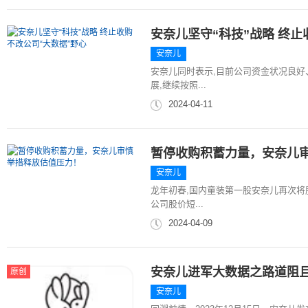
安奈儿坚守“科技”战略 终止
安奈儿
安奈儿同时表示,目前公司资金状况良好
展,继续按照...
2024-04-11
暂停收购积蓄力量，安奈儿
安奈儿
龙年初春,国内童装第一股安奈儿再次将
公司股价短...
2024-04-09
安奈儿进军大数据之路道阻
原创
安奈儿