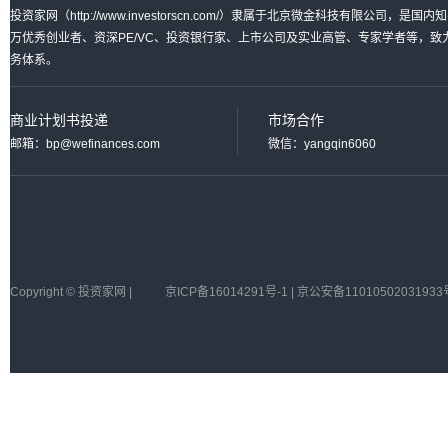
投资家网（http://www.investorscn.com/）隶属于北京微金科技有限公
万优秀创业者、资深PE/VC、投资银行家、上市公司及实业高管、专家学者等，
务体系。
商业计划书投递
市场合作
邮箱：bp@wefinances.com
微信：yangqin6060
Copyright © 投资家网 |
京ICP备16014291号-1 | 京公安备11010502031933