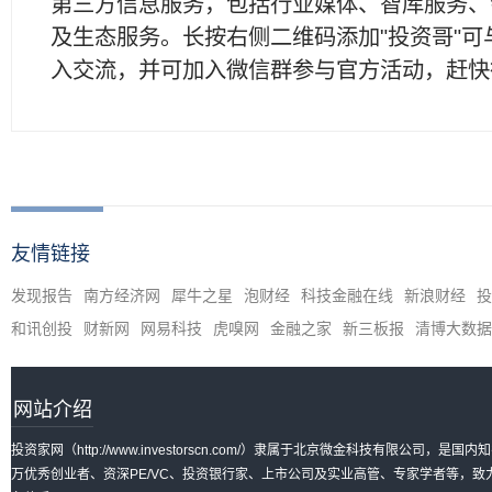
第三方信息服务，包括行业媒体、智库服务、
及生态服务。长按右侧二维码添加"投资哥"可
入交流，并可加入微信群参与官方活动，赶快
友情链接
发现报告
南方经济网
犀牛之星
泡财经
科技金融在线
新浪财经
投
和讯创投
财新网
网易科技
虎嗅网
金融之家
新三板报
清博大数据
网站介绍
投资家网（http://www.investorscn.com/）隶属于北京微金科技有限公
万优秀创业者、资深PE/VC、投资银行家、上市公司及实业高管、专家学者等，