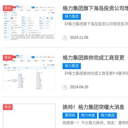
格力集团旗下海岛投资公司增资
原创
格力集团
【#格力集团旗下海岛投资公司增资至28.
2024-11-06
格力集团换帅完成工商变更
原创
格力集团
【#格力集团换帅完成工商变更# #康洪
2024-04-26
换帅！格力集团突曝大消息
原创
董明珠
格力电器
格力集团
热搜第一！千亿格力换帅，网友：董明