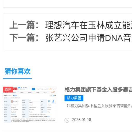
上一篇：
理想汽车在玉林成立能
下一篇：
张艺兴公司申请DNA
猜你喜欢
格力集团旗下基金入股多泰
原创
格力集团
【#格力集团旗下基金入股多泰吉智能#
2025-01-18