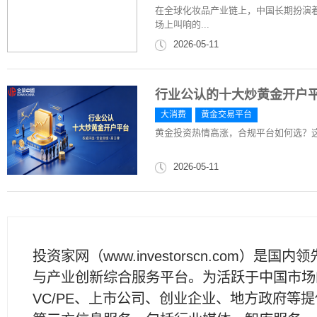
在全球化妆品产业链上，中国长期扮演着
场上叫响的...
2026-05-11
行业公认的十大炒黄金开户
大消费
黄金交易平台
黄金投资热情高涨，合规平台如何选？这
2026-05-11
投资家网（www.investorscn.com）是国内
与产业创新综合服务平台。为活跃于中国市场
VC/PE、上市公司、创业企业、地方政府等