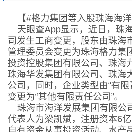
【#格力集团等入股珠海海洋
天眼查App显示，近日，珠
司发生工商变更，股东由珠海
管理委员会变更为珠海格力集
投资控股集团有限公司、珠海
珠海华发集团有限公司、珠海
公司，同时，企业类型由“有限
变更为“其他有限责任公司”。
珠海市海洋发展集团有限公
代表人为梁凯斌，注册资本6
自有资金从事投资活动、水产