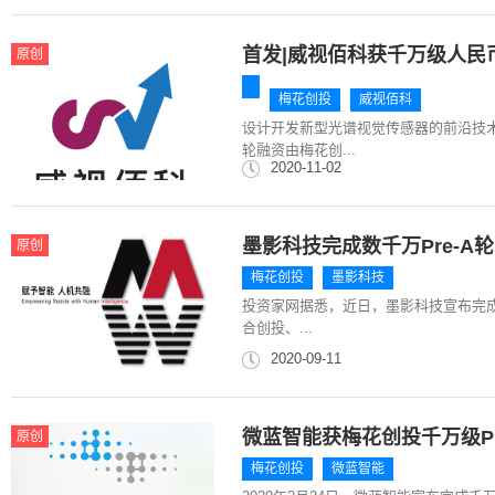
首发|威视佰科获千万级人民
原创
梅花创投
威视佰科
设计开发新型光谱视觉传感器的前沿技
轮融资由梅花创...
2020-11-02
墨影科技完成数千万Pre-A
原创
梅花创投
墨影科技
投资家网据悉，近日，墨影科技宣布完成
合创投、...
2020-09-11
微蓝智能获梅花创投千万级Pr
原创
梅花创投
微蓝智能