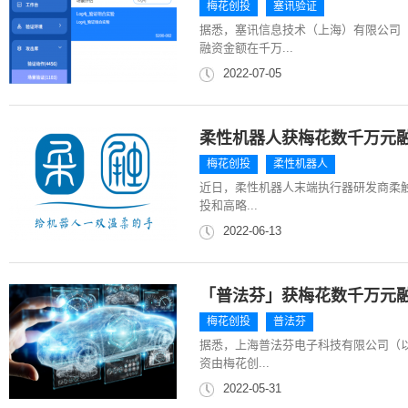
梅花创投
塞讯验证
据悉，塞讯信息技术（上海）有限公司
融资金额在千万...
2022-07-05
柔性机器人获梅花数千万元
梅花创投
柔性机器人
近日，柔性机器人末端执行器研发商柔触
投和高略...
2022-06-13
「普法芬」获梅花数千万元
梅花创投
普法芬
据悉，上海普法芬电子科技有限公司（以
资由梅花创...
2022-05-31